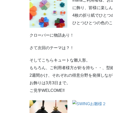
inanaご利用者様、
に飾り、皆様に楽しん
4枚の折り紙でひとつ
ひとつひとつの色のこ
クローバーに物語あり！
さて次回のテーマは？！
そしてこちらキュートな雛人形。
もちろん、ご利用者様方が針を持ち・・、型
2週間かけ、それぞれの得意分野を発揮しな
お飾りは3月3日まで。
ご見学WELCOME!!