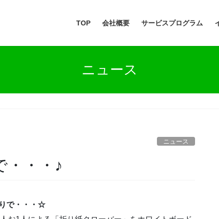
TOP
会社概要
サービスプログラム
ニュース
ニュース
で・・・♪
飾りで・・・☆