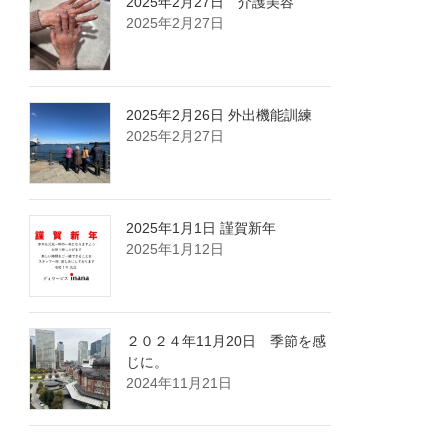
2025年2月27日 介護美容
2025年2月27日
2025年2月26日 外出機能訓練
2025年2月27日
2025年1月1日 謹賀新年
2025年1月12日
２０２４年11月20日 季節を感
じに。
2024年11月21日