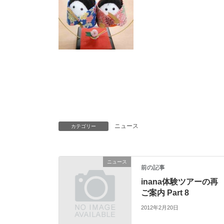
ニュース
カテゴリー
ニュース
前の記事
inana体験ツアーの再
ご案内 Part 8
2012年2月20日