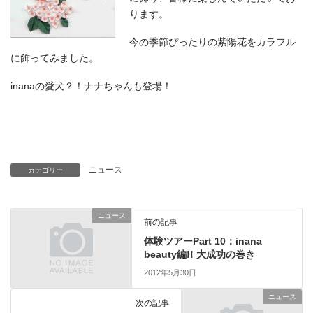
ります。
今の季節ぴったりの紫陽花をカラフル
に飾ってみました。
inanaの愛犬？！ナナちゃんも登場！
ニュース
カテゴリー
ニュース
前の記事
体験ツアーPart 10：inana
beauty編!! 大成功の巻き
2012年5月30日
ニュース
次の記事