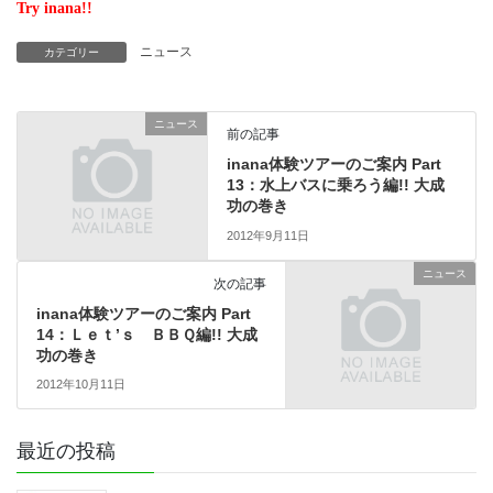
Try inana!!
ニュース
カテゴリー
ニュース
前の記事
inana体験ツアーのご案内 Part
13：水上バスに乗ろう編!! 大成
功の巻き
2012年9月11日
ニュース
次の記事
inana体験ツアーのご案内 Part
14：Ｌｅｔ’ｓ ＢＢＱ編!! 大成
功の巻き
2012年10月11日
最近の投稿