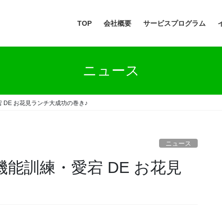
TOP
会社概要
サービスプログラム
ニュース
練・愛宕 DE お花見ランチ大成功の巻き♪
ニュース
: 外出機能訓練・愛宕 DE お花見