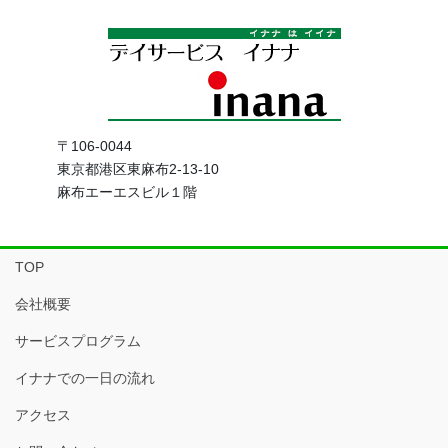
〒106-0044
東京都港区東麻布2-13-10
麻布エーエスビル１階
TOP
会社概要
サービスプログラム
イナナでの一日の流れ
アクセス