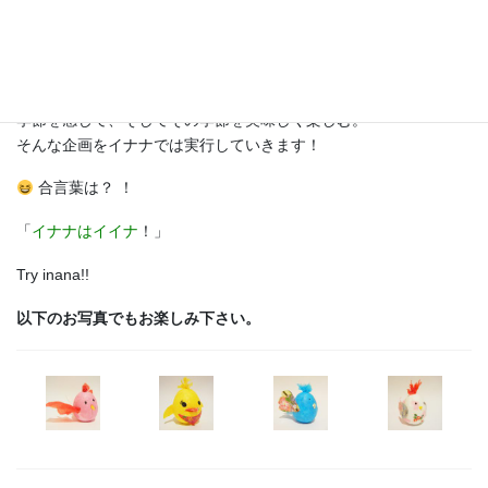
さて今年は酉年。
まずは七転び八起きの酉ダルマを各自のセンスを取り入れて作っ
ていただきました。皆さんのアート作品お楽しみください。
季節を感じて、そしてその季節を美味しく楽しむ。
そんな企画をイナナでは実行していきます！
合言葉は？ ！
「
イナナはイイナ
！」
Try inana!!
以下のお写真でもお楽しみ下さい。