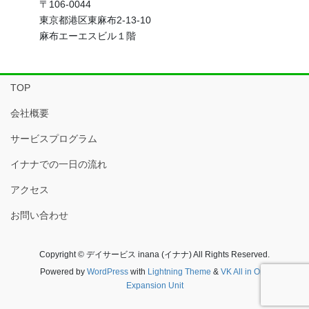
〒106-0044
東京都港区東麻布2-13-10
麻布エーエスビル１階
TOP
会社概要
サービスプログラム
イナナでの一日の流れ
アクセス
お問い合わせ
Copyright © デイサービス inana (イナナ) All Rights Reserved.
Powered by
WordPress
with
Lightning Theme
&
VK All in One
Expansion Unit