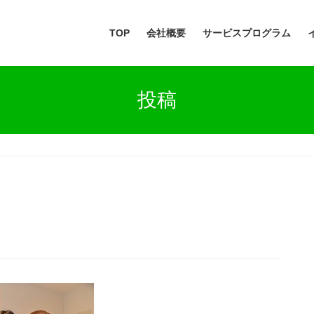
TOP
会社概要
サービスプログラム
投稿