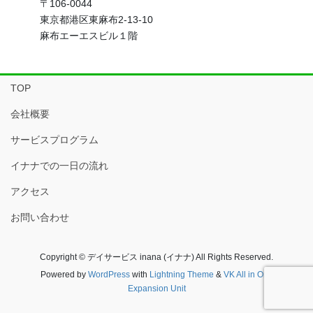
〒106-0044
東京都港区東麻布2-13-10
麻布エーエスビル１階
TOP
会社概要
サービスプログラム
イナナでの一日の流れ
アクセス
お問い合わせ
Copyright © デイサービス inana (イナナ) All Rights Reserved.
Powered by
WordPress
with
Lightning Theme
&
VK All in One
Expansion Unit