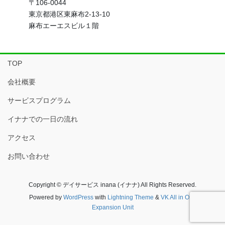
〒106-0044
東京都港区東麻布2-13-10
麻布エーエスビル１階
TOP
会社概要
サービスプログラム
イナナでの一日の流れ
アクセス
お問い合わせ
Copyright © デイサービス inana (イナナ) All Rights Reserved.
Powered by
WordPress
with
Lightning Theme
&
VK All in One
Expansion Unit