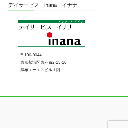
デイサービス inana イナナ
〒106-0044
東京都港区東麻布2-13-10
麻布エーエスビル１階