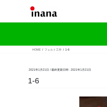
コ
ナ
ン
ビ
テ
ゲ
ン
ー
ツ
シ
へ
ョ
ス
ン
キ
に
ッ
移
HOME
フェルト⼯作
1-6
プ
動
2021年1月21日
/ 最終更新日時 :
2021年1月21日
1-6