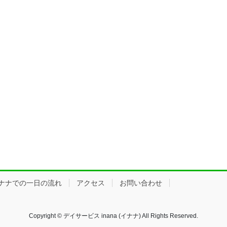
ナナでの一日の流れ
アクセス
お問い合わせ
Copyright © デイサービス inana (イナナ) All Rights Reserved.