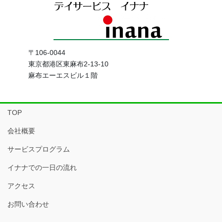
〒106-0044
東京都港区東麻布2-13-10
麻布エーエスビル１階
TOP
会社概要
サービスプログラム
イナナでの一日の流れ
アクセス
お問い合わせ