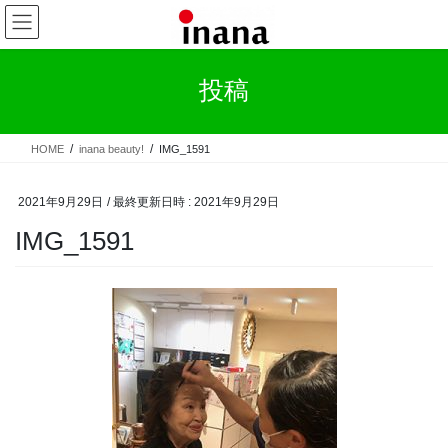
コ
ナ
ン
ビ
テ
ゲ
ン
ー
投稿
ツ
シ
へ
ョ
ス
ン
HOME
inana beauty!
IMG_1591
キ
に
ッ
移
プ
動
2021年9月29日
/ 最終更新日時 :
2021年9月29日
IMG_1591