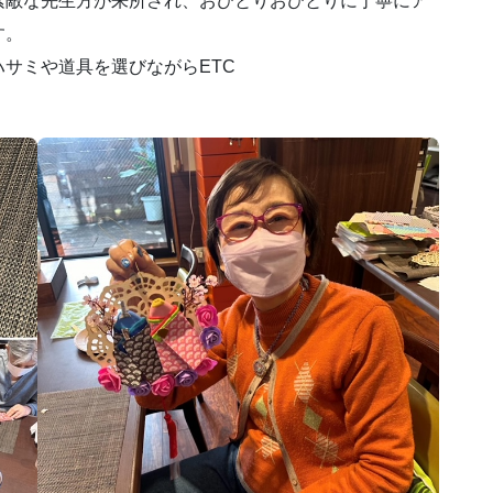
素敵な先生方が来所され、おひとりおひとりに丁寧にア
す。
サミや道具を選びながらETC