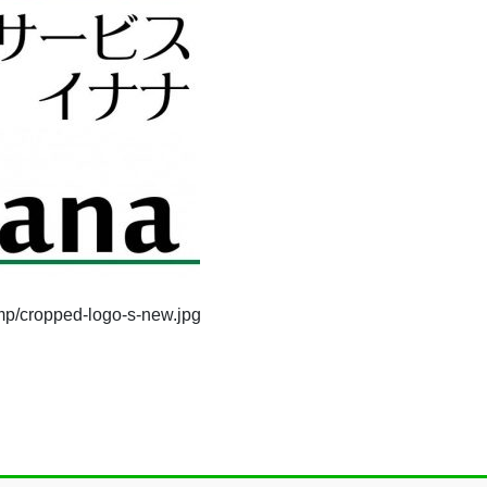
emp/cropped-logo-s-new.jpg