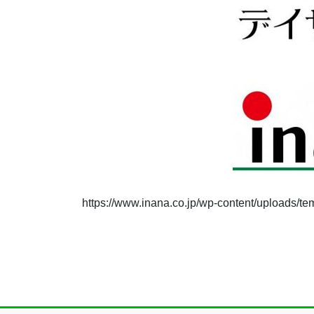
https://www.inana.co.jp/wp-content/uploads/t