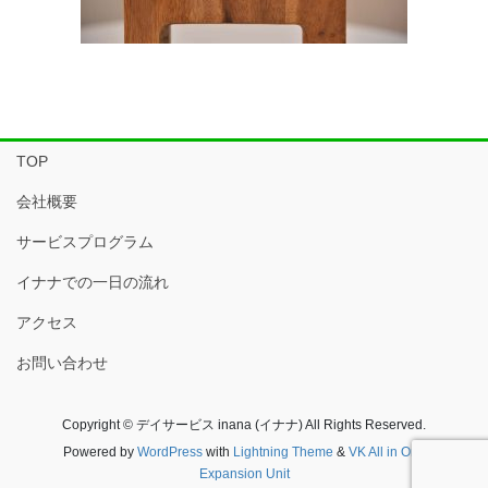
TOP
会社概要
サービスプログラム
イナナでの一日の流れ
アクセス
お問い合わせ
Copyright © デイサービス inana (イナナ) All Rights Reserved.
Powered by
WordPress
with
Lightning Theme
&
VK All in One
Expansion Unit