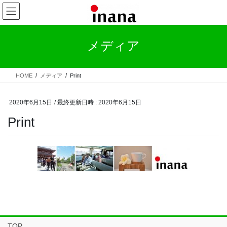
コ
ナ
ン
ビ
テ
ゲ
ン
ー
メディア
ツ
シ
へ
ョ
ス
ン
HOME
メディア
Print
キ
に
ッ
移
プ
動
2020年6月15日
/ 最終更新日時 :
2020年6月15日
Print
TOP