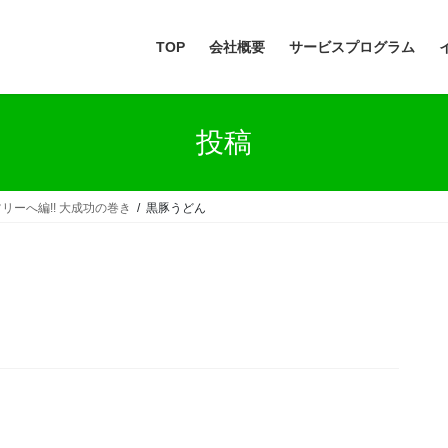
TOP
会社概要
サービスプログラム
投稿
ツリーへ編!! 大成功の巻き
黒豚うどん